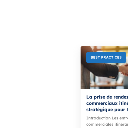
BEST PRACTICES
La prise de rende
commerciaux itiné
stratégique pour 
Introduction Les entr
commerciales itinéra