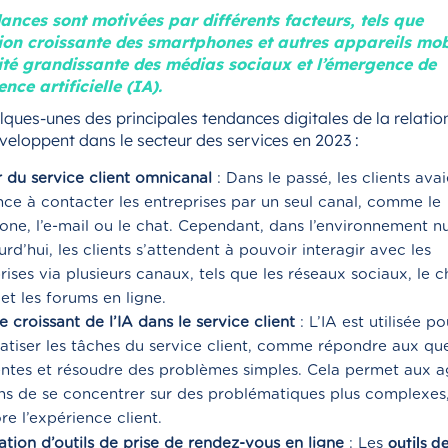
ances sont motivées par différents facteurs, tels que
ation croissante des smartphones et autres appareils mob
té grandissante des médias sociaux et l’émergence de
gence artificielle (IA).
lques-unes des principales tendances digitales de la relation
veloppent dans le secteur des services en 2023 :
r du service client omnicanal
: Dans le passé, les clients avai
ce à contacter les entreprises par un seul canal, comme le
one, l’e-mail ou le chat. Cependant, dans l’environnement 
urd’hui, les clients s’attendent à pouvoir interagir avec les
rises via plusieurs canaux, tels que les réseaux sociaux, le c
 et les forums en ligne.
e croissant de l’IA dans le service client
: L’IA est utilisée po
tiser les tâches du service client, comme répondre aux que
ntes et résoudre des problèmes simples. Cela permet aux a
s de se concentrer sur des problématiques plus complexes,
re l’expérience client.
outils d
isation d’outils de prise de rendez-vous en ligne
: Les