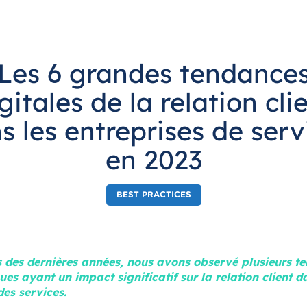
Les 6 grandes tendance
gitales de la relation cli
s les entreprises de serv
en 2023
BEST PRACTICES
 des dernières années, nous avons observé plusieurs t
es ayant un impact significatif sur la relation client d
des services.