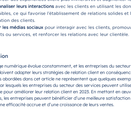
naliser leurs interactions
avec les clients en utilisant les do
ibles, ce qui favorise l’établissement de relations solides et 
ation des clients.
er les médias sociaux
pour interagir avec les clients, promouv
ts ou services, et renforcer les relations avec leur clientèle.
ion
e numérique évolue constamment, et les entreprises du secteur
doivent adapter leurs stratégies de relation client en conséquenc
 abordées dans cet article ne représentent que quelques exemp
 lesquels les entreprises du secteur des services peuvent utilise
 pour améliorer leur relation client en 2023. En mettant en œuv
 les entreprises peuvent bénéficier d’une meilleure satisfaction e
une efficacité accrue et d’une croissance de leurs ventes.