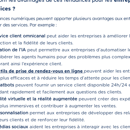
ices ?
nces numériques peuvent apporter plusieurs avantages aux ent
r des services. Par exemple :
vice client omnicanal
peut aider les entreprises à améliorer 
ction et la fidélité de leurs clients.
sation de l’IA
peut permettre aux entreprises d’automatiser l
libérer les agents humains pour des problèmes plus complex
rant ainsi l’expérience client.
tils de prise de rendez-vous en ligne
peuvent aider les ent
 plus efficaces et à réduire les temps d’attente pour les clien
atbots
peuvent fournir un service client disponible 24h/24 e
ant rapidement et facilement aux questions des clients.
lité virtuelle et la réalité augmentée
peuvent créer des expé
 plus immersives et contribuer à augmenter les ventes.
sonnalisation
permet aux entreprises de développer des rel
eurs clients et de renforcer leur fidélité.
dias sociaux
aident les entreprises à interagir avec les clien