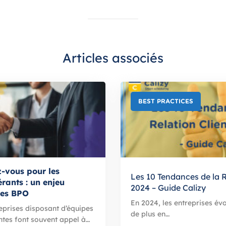
Articles associés
BEST PRACTICES
z-vous pour les
Les 10 Tendances de la R
rants : un enjeu
2024 – Guide Calizy
les BPO
En 2024, les entreprises év
eprises disposant d’équipes
de plus en…
ntes font souvent appel à…